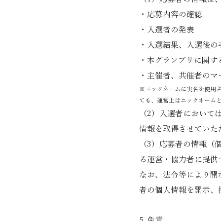
・応募内容の確認
・入選者の発表
・入選結果、入選後の
・本グランプリに関す
・主催者、共催者のマ
※ニックネームに実名を使用
ても、運営上はニックネーム
（2）入選者において
情報を取得させていた
（3）応募者の情報（
る運営・協力者に提供
なお、法令等により開
者の個人情報を開示、
5. 免責