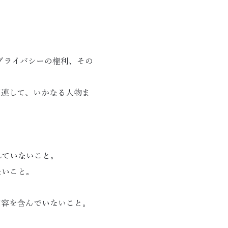
プライバシーの権利、その
関連して、いかなる人物ま
れていないこと。
ないこと。
内容を含んでいないこと。