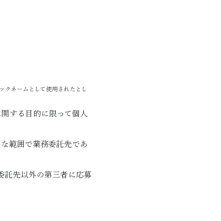
ックネームとして使用されたとし
に関する目的に限って個人
要な範囲で業務委託先であ
委託先以外の第三者に応募