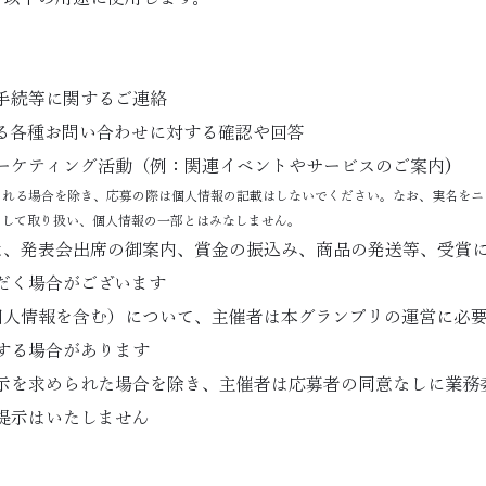
手続等に関するご連絡
る各種お問い合わせに対する確認や回答
ーケティング活動（例：関連イベントやサービスのご案内)
される場合を除き、応募の際は個人情報の記載はしないでください。なお、実名をニ
として取り扱い、個人情報の一部とはみなしません。
は、発表会出席の御案内、賞金の振込み、商品の発送等、受賞
だく場合がございます
個人情報を含む）について、主催者は本グランプリの運営に必
する場合があります
示を求められた場合を除き、主催者は応募者の同意なしに業務
提示はいたしません